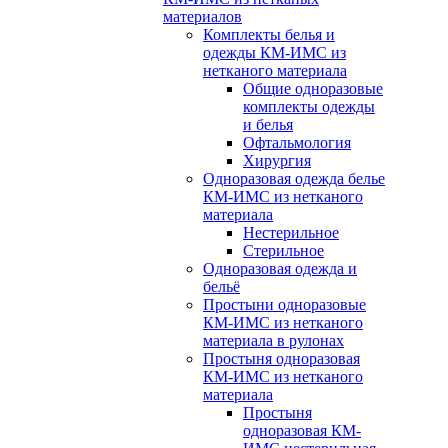
материалов
Комплекты белья и
одежды КМ-ИМС из
нетканого материала
Общие одноразовые
комплекты одежды
и белья
Офтальмология
Хирургия
Одноразовая одежда белье
КМ-ИМС из нетканого
материала
Нестерильное
Стерильное
Одноразовая одежда и
бельё
Простыни одноразовые
КМ-ИМС из нетканого
материала в рулонах
Простыня одноразовая
КМ-ИМС из нетканого
материала
Простыня
одноразовая КМ-