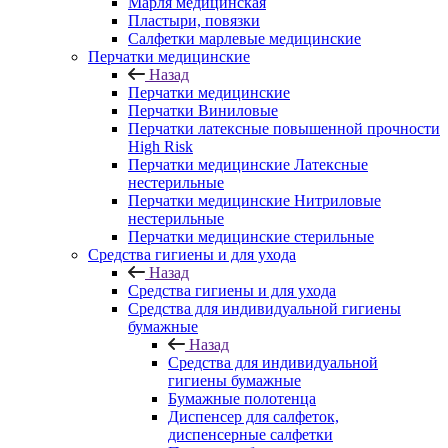
Марля медицинская
Пластыри, повязки
Салфетки марлевые медицинские
Перчатки медицинские
Назад
Перчатки медицинские
Перчатки Виниловые
Перчатки латексные повышенной прочности
High Risk
Перчатки медицинские Латексные
нестерильные
Перчатки медицинские Нитриловые
нестерильные
Перчатки медицинские стерильные
Средства гигиены и для ухода
Назад
Средства гигиены и для ухода
Средства для индивидуальной гигиены
бумажные
Назад
Средства для индивидуальной
гигиены бумажные
Бумажные полотенца
Диспенсер для салфеток,
диспенсерные салфетки