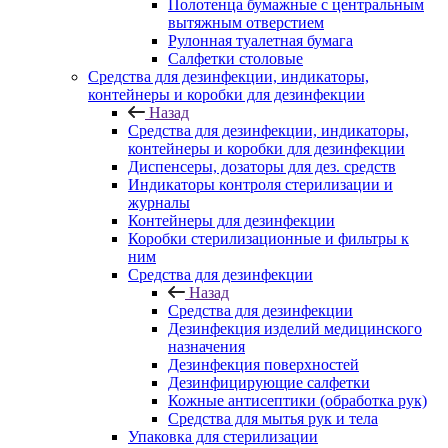
Полотенца бумажные с центральным
вытяжным отверстием
Рулонная туалетная бумага
Салфетки столовые
Средства для дезинфекции, индикаторы,
контейнеры и коробки для дезинфекции
Назад
Средства для дезинфекции, индикаторы,
контейнеры и коробки для дезинфекции
Диспенсеры, дозаторы для дез. средств
Индикаторы контроля стерилизации и
журналы
Контейнеры для дезинфекции
Коробки стерилизационные и фильтры к
ним
Средства для дезинфекции
Назад
Средства для дезинфекции
Дезинфекция изделий медицинского
назначения
Дезинфекция поверхностей
Дезинфицирующие салфетки
Кожные антисептики (обработка рук)
Средства для мытья рук и тела
Упаковка для стерилизации