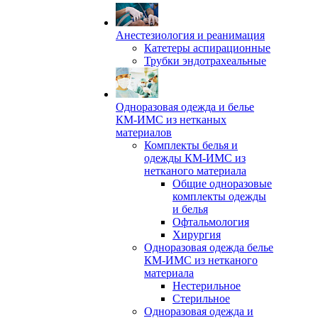
Анестезиология и реанимация
Катетеры аспирационные
Трубки эндотрахеальные
Одноразовая одежда и белье
КМ-ИМС из нетканых
материалов
Комплекты белья и
одежды КМ-ИМС из
нетканого материала
Общие одноразовые
комплекты одежды
и белья
Офтальмология
Хирургия
Одноразовая одежда белье
КМ-ИМС из нетканого
материала
Нестерильное
Стерильное
Одноразовая одежда и