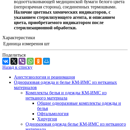
водоотталкивающей медицинской бумаги белого цвета
(непрозрачная сторона), соединенных термошвами.
Наличие цветных химических индикаторов, с
указанием стерилизующего агента, и описанием
цвета, приобретаемого индикатором после
стерилизационной обработки.
Характеристики
Единица измерения
шт
Поделиться
Назад к списку
Анестезиология и реанимация
Одноразовая одежда и белье КМ-ИМС из нетканых
материалов
Комплекты белья и одежды КМ-ИМС из
нетканого материала
Общие одноразовые комплекты одежды и
белья
Офтальмология
Хирургия
Одноразовая одежда белье КМ-ИМС из нетканого
материала