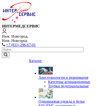
ИНТЕРМЕДСЕРВИС
Ниж. Новгород
Ниж. Новгород
+7 (831) 296-67-01
Каталог
Анестезиология и реанимация
Катетеры аспирационные
Трубки эндотрахеальные
Одноразовая одежда и белье
КМ-ИМС из нетканых