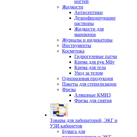
ногтей
Жидкости
Антисептики
Дезинфицирующие
растворы
Жидкости для
маникюра
Журналы и индикаторы
Инструменты
Косметика
Гидрогелевые патчи
Крема для рук Milv
Крема для тела
Уход за телом
Одноразовая продукция
Пакеты для стерилизации
Фрезы
Алмазные КМИЗ
Фрезы для снятия
Товары для лабораторий, ЭКГ и
УЗИ кабинетов
Бумага для
видеопринтеров и ЭКГ