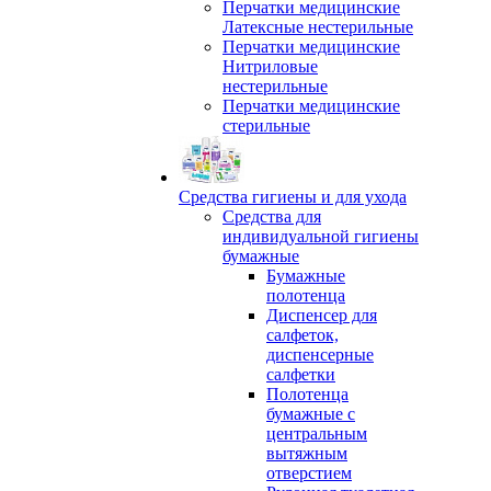
Перчатки медицинские
Латексные нестерильные
Перчатки медицинские
Нитриловые
нестерильные
Перчатки медицинские
стерильные
Средства гигиены и для ухода
Средства для
индивидуальной гигиены
бумажные
Бумажные
полотенца
Диспенсер для
салфеток,
диспенсерные
салфетки
Полотенца
бумажные с
центральным
вытяжным
отверстием