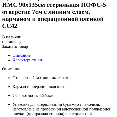
ИМС 90х135см стерильная ПОФС-5
отверстие 7см с липким слоем,
карманом и операционной пленкой
СС42
В наличии
по зап
р
осу
Заказать товар
Описание
Характеристики
Описание
Отверстие 7см с липким слоем
Карман и операционная пленка
СС плотность 42г/кв.м
Упаковка для стерилизации бумажно-пленочная,
изготовлена из прозрачной многослойной полимерной
пленки (прозрачная сторона) и специальной