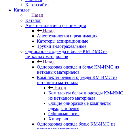
Карта сайта
Каталог
Назад
Каталог
Анестезиология и реанимация
Назад
Анестезиология и реанимация
Катетеры аспирационные
Трубки эндотрахеальные
Одноразовая одежда и белье КМ-ИМС из
нетканых материалов
Назад
Одноразовая одежда и белье КМ-ИМС из
нетканых материалов
Комплекты белья и одежды КМ-ИМС из
нетканого материала
Назад
Комплекты белья и одежды КМ-ИМС
из нетканого материала
Общие одноразовые комплекты
одежды и белья
Офтальмология
Хирургия
Одноразовая одежда белье КМ-ИМС из