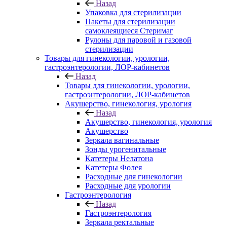
Назад
Упаковка для стерилизации
Пакеты для стерилизации
самоклеящиеся Стеримаг
Рулоны для паровой и газовой
стерилизации
Товары для гинекологии, урологии,
гастроэнтерологии, ЛОР-кабинетов
Назад
Товары для гинекологии, урологии,
гастроэнтерологии, ЛОР-кабинетов
Акушерство, гинекология, урология
Назад
Акушерство, гинекология, урология
Акушерство
Зеркала вагинальные
Зонды урогенитальные
Катетеры Нелатона
Катетеры Фолея
Расходные для гинекологии
Расходные для урологии
Гастроэнтерология
Назад
Гастроэнтерология
Зеркала ректальные