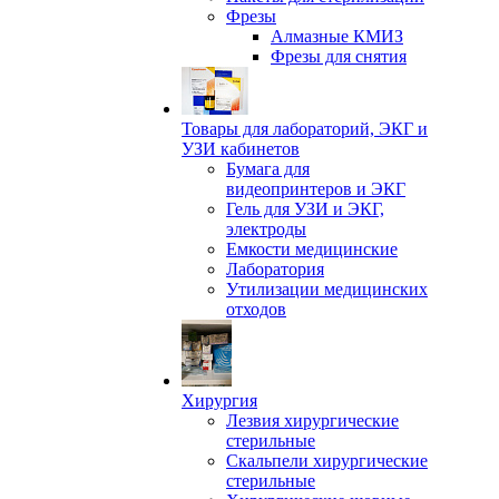
Фрезы
Алмазные КМИЗ
Фрезы для снятия
Товары для лабораторий, ЭКГ и
УЗИ кабинетов
Бумага для
видеопринтеров и ЭКГ
Гель для УЗИ и ЭКГ,
электроды
Емкости медицинские
Лаборатория
Утилизации медицинских
отходов
Хирургия
Лезвия хирургические
стерильные
Скальпели хирургические
стерильные