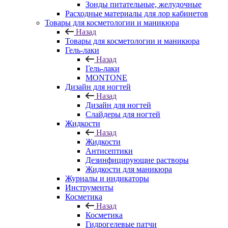
Зонды питательные, желудочные
Расходные материалы для лор кабинетов
Товары для косметологии и маникюра
Назад
Товары для косметологии и маникюра
Гель-лаки
Назад
Гель-лаки
MONTONE
Дизайн для ногтей
Назад
Дизайн для ногтей
Слайдеры для ногтей
Жидкости
Назад
Жидкости
Антисептики
Дезинфицирующие растворы
Жидкости для маникюра
Журналы и индикаторы
Инструменты
Косметика
Назад
Косметика
Гидрогелевые патчи