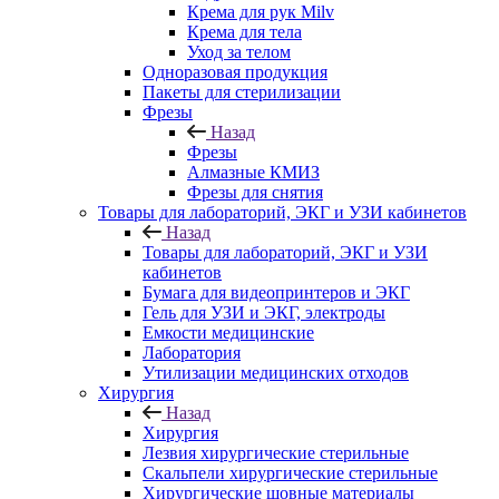
Крема для рук Milv
Крема для тела
Уход за телом
Одноразовая продукция
Пакеты для стерилизации
Фрезы
Назад
Фрезы
Алмазные КМИЗ
Фрезы для снятия
Товары для лабораторий, ЭКГ и УЗИ кабинетов
Назад
Товары для лабораторий, ЭКГ и УЗИ
кабинетов
Бумага для видеопринтеров и ЭКГ
Гель для УЗИ и ЭКГ, электроды
Емкости медицинские
Лаборатория
Утилизации медицинских отходов
Хирургия
Назад
Хирургия
Лезвия хирургические стерильные
Скальпели хирургические стерильные
Хирургические шовные материалы