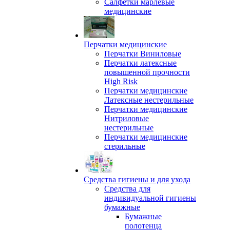
Салфетки марлевые
медицинские
Перчатки медицинские
Перчатки Виниловые
Перчатки латексные
повышенной прочности
High Risk
Перчатки медицинские
Латексные нестерильные
Перчатки медицинские
Нитриловые
нестерильные
Перчатки медицинские
стерильные
Средства гигиены и для ухода
Средства для
индивидуальной гигиены
бумажные
Бумажные
полотенца