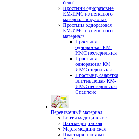
бельё
Простыни одноразовые
КМ-ИМС из нетканого
материала в рулонах
Простыня одноразовая
КМ-ИМС из нетканого
материала
Простыня
одноразовая КМ-
ИМС нестерильная
Простыня
одноразовая КМ-
ИМС стерильная
Простыня, салфетка
впитывающая КМ-
ИМС нестерильная
Спанлейс
Перевязочный материал
Бинты медицинские
Вата медицинская
Марля медицинская
Пластыри, повязки