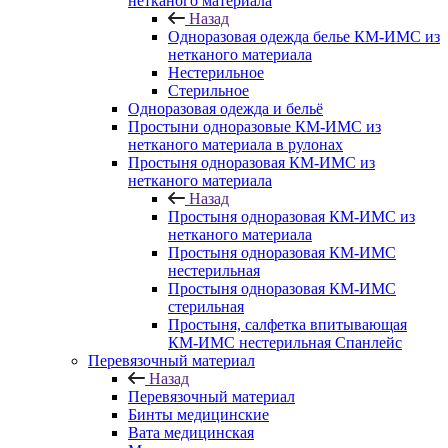
нетканого материала
Назад
Одноразовая одежда белье КМ-ИМС из
нетканого материала
Нестерильное
Стерильное
Одноразовая одежда и бельё
Простыни одноразовые КМ-ИМС из
нетканого материала в рулонах
Простыня одноразовая КМ-ИМС из
нетканого материала
Назад
Простыня одноразовая КМ-ИМС из
нетканого материала
Простыня одноразовая КМ-ИМС
нестерильная
Простыня одноразовая КМ-ИМС
стерильная
Простыня, салфетка впитывающая
КМ-ИМС нестерильная Спанлейс
Перевязочный материал
Назад
Перевязочный материал
Бинты медицинские
Вата медицинская