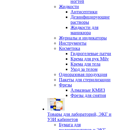
ногтей
Жидкости
Антисептики
Дезинфицирующие
растворы
Жидкости для
маникюра
Журналы и индикаторы
Инструменты
Косметика
Гидрогелевые патчи
Крема для рук Milv
Крема для тела
Уход за телом
Одноразовая продукция
Пакеты для стерилизации
Фрезы
Алмазные КМИЗ
Фрезы для снятия
Товары для лабораторий, ЭКГ и
УЗИ кабинетов
Бумага для
видеопринтеров и ЭКГ