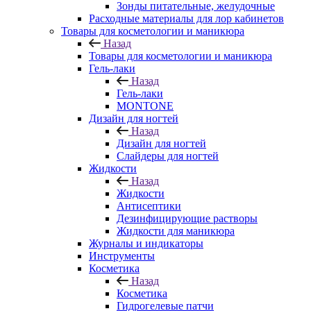
Зонды питательные, желудочные
Расходные материалы для лор кабинетов
Товары для косметологии и маникюра
Назад
Товары для косметологии и маникюра
Гель-лаки
Назад
Гель-лаки
MONTONE
Дизайн для ногтей
Назад
Дизайн для ногтей
Слайдеры для ногтей
Жидкости
Назад
Жидкости
Антисептики
Дезинфицирующие растворы
Жидкости для маникюра
Журналы и индикаторы
Инструменты
Косметика
Назад
Косметика
Гидрогелевые патчи