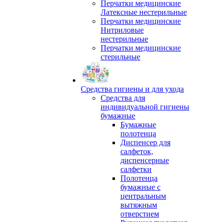
Перчатки медицинские
Латексные нестерильные
Перчатки медицинские
Нитриловые
нестерильные
Перчатки медицинские
стерильные
Средства гигиены и для ухода
Средства для
индивидуальной гигиены
бумажные
Бумажные
полотенца
Диспенсер для
салфеток,
диспенсерные
салфетки
Полотенца
бумажные с
центральным
вытяжным
отверстием