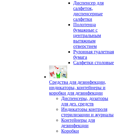
Диспенсер для
салфеток,
диспенсерные
салфетки
Полотенца
бумажные с
центральным
вытяжным
отверстием
Рулонная туалетная
бумага
Салфетки столовые
Средства для дезинфекции,
индикаторы, контейнеры и
коробки для дезинфекции
Диспенсеры, дозаторы
для дез. средств
Индикаторы контроля
стерилизации и журналы
Контейнеры для
дезинфекции
Коробки