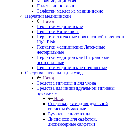
Марля медицинская
Пластыри, повязки
Салфетки марлевые медицинские
Перчатки медицинские
Назад
Перчатки медицинские
Перчатки Виниловые
Перчатки латексные повышенной прочности
High Risk
Перчатки медицинские Латексные
нестерильные
Перчатки медицинские Нитриловые
нестерильные
Перчатки медицинские стерильные
Средства гигиены и для ухода
Назад
Средства гигиены и для ухода
Средства для индивидуальной гигиены
бумажные
Назад
Средства для индивидуальной
гигиены бумажные
Бумажные полотенца
Диспенсер для салфеток,
диспенсерные салфетки