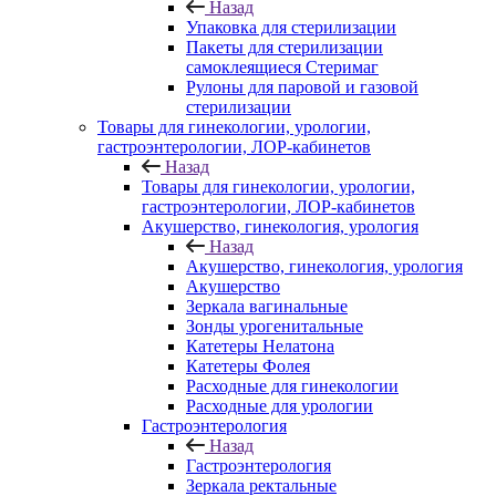
Назад
Упаковка для стерилизации
Пакеты для стерилизации
самоклеящиеся Стеримаг
Рулоны для паровой и газовой
стерилизации
Товары для гинекологии, урологии,
гастроэнтерологии, ЛОР-кабинетов
Назад
Товары для гинекологии, урологии,
гастроэнтерологии, ЛОР-кабинетов
Акушерство, гинекология, урология
Назад
Акушерство, гинекология, урология
Акушерство
Зеркала вагинальные
Зонды урогенитальные
Катетеры Нелатона
Катетеры Фолея
Расходные для гинекологии
Расходные для урологии
Гастроэнтерология
Назад
Гастроэнтерология
Зеркала ректальные