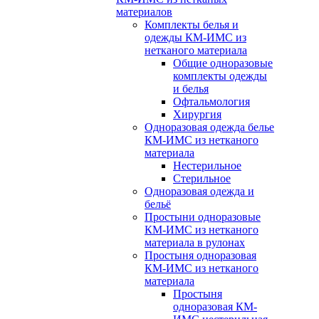
материалов
Комплекты белья и
одежды КМ-ИМС из
нетканого материала
Общие одноразовые
комплекты одежды
и белья
Офтальмология
Хирургия
Одноразовая одежда белье
КМ-ИМС из нетканого
материала
Нестерильное
Стерильное
Одноразовая одежда и
бельё
Простыни одноразовые
КМ-ИМС из нетканого
материала в рулонах
Простыня одноразовая
КМ-ИМС из нетканого
материала
Простыня
одноразовая КМ-