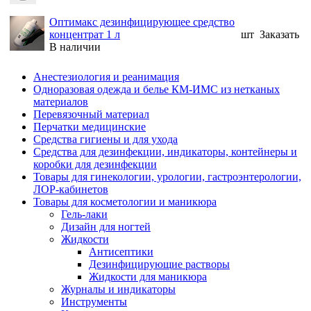
Оптимакс дезинфицирующее средство
концентрат 1 л
шт
Заказать
В наличии
Анестезиология и реанимация
Одноразовая одежда и белье КМ-ИМС из нетканых
материалов
Перевязочный материал
Перчатки медицинские
Средства гигиены и для ухода
Средства для дезинфекции, индикаторы, контейнеры и
коробки для дезинфекции
Товары для гинекологии, урологии, гастроэнтерологии,
ЛОР-кабинетов
Товары для косметологии и маникюра
Гель-лаки
Дизайн для ногтей
Жидкости
Антисептики
Дезинфицирующие растворы
Жидкости для маникюра
Журналы и индикаторы
Инструменты