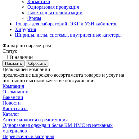
Косметика
Одноразовая продукция
Пакеты для стерилизации
Фрезы
Товары для лабораторий, ЭКГ и УЗИ кабинетов
Хирургия
Шприцы, иглы, системы, внутривенные катетеры
Фильтр по параметрам
Статус
В наличии
Сбросить
Цель нашей компании —
предложение широкого ассортимента товаров и услуг на
постоянно высоком качестве обслуживания.
Компания
О компании
Вакансии
Новости
Карта сайта
Каталог
Анестезиология и реанимация
Одноразовая одежда и белье КМ-ИМС из нетканых
материалов
Перевязочный материал