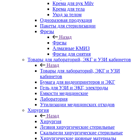
Крема для рук Milv
Крема для тела
Уход за телом
Одноразовая продукция
Пакеты для стерилизации
Фрезы
Назад
Фрезы
Алмазные КМИЗ
Фрезы для снятия
Товары для лабораторий, ЭКГ и УЗИ кабинетов
Назад
Товары для лабораторий, ЭКГ и УЗИ
кабинетов
Бумага для видеопринтеров и ЭКГ
Гель для УЗИ и ЭКГ, электроды
Емкости медицинские
Лаборатория
Утилизации медицинских отходов
Хирургия
Назад
Хирургия
Лезвия хирургические стерильные
Скальпели хирургические стерильные
Хирургические шовные материалы