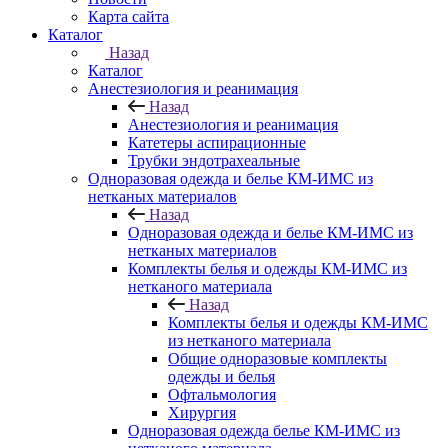
Карта сайта
Каталог
Назад
Каталог
Анестезиология и реанимация
Назад
Анестезиология и реанимация
Катетеры аспирационные
Трубки эндотрахеальные
Одноразовая одежда и белье КМ-ИМС из
нетканых материалов
Назад
Одноразовая одежда и белье КМ-ИМС из
нетканых материалов
Комплекты белья и одежды КМ-ИМС из
нетканого материала
Назад
Комплекты белья и одежды КМ-ИМС
из нетканого материала
Общие одноразовые комплекты
одежды и белья
Офтальмология
Хирургия
Одноразовая одежда белье КМ-ИМС из