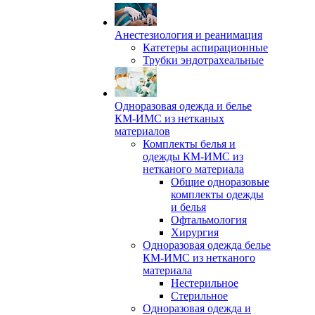
Анестезиология и реанимация
Катетеры аспирационные
Трубки эндотрахеальные
Одноразовая одежда и белье
КМ-ИМС из нетканых
материалов
Комплекты белья и
одежды КМ-ИМС из
нетканого материала
Общие одноразовые
комплекты одежды
и белья
Офтальмология
Хирургия
Одноразовая одежда белье
КМ-ИМС из нетканого
материала
Нестерильное
Стерильное
Одноразовая одежда и