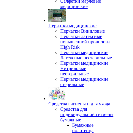
Салфетки марлевые
медицинские
Перчатки медицинские
Перчатки Виниловые
Перчатки латексные
повышенной прочности
High Risk
Перчатки медицинские
Латексные нестерильные
Перчатки медицинские
Нитриловые
нестерильные
Перчатки медицинские
стерильные
Средства гигиены и для ухода
Средства для
индивидуальной гигиены
бумажные
Бумажные
полотенца