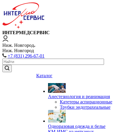
ИНТЕРМЕДСЕРВИС
Ниж. Новгород
Ниж. Новгород
+7 (831) 296-67-01
Каталог
Анестезиология и реанимация
Катетеры аспирационные
Трубки эндотрахеальные
Одноразовая одежда и белье
КМ-ИМС из нетканых