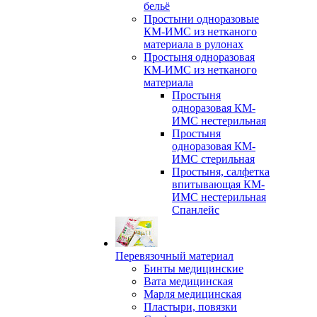
бельё
Простыни одноразовые
КМ-ИМС из нетканого
материала в рулонах
Простыня одноразовая
КМ-ИМС из нетканого
материала
Простыня
одноразовая КМ-
ИМС нестерильная
Простыня
одноразовая КМ-
ИМС стерильная
Простыня, салфетка
впитывающая КМ-
ИМС нестерильная
Спанлейс
Перевязочный материал
Бинты медицинские
Вата медицинская
Марля медицинская
Пластыри, повязки