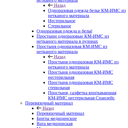
нетканого материала
Назад
Одноразовая одежда белье КМ-ИМС из
нетканого материала
Нестерильное
Стерильное
Одноразовая одежда и бельё
Простыни одноразовые КМ-ИМС из
нетканого материала в рулонах
Простыня одноразовая КМ-ИМС из
нетканого материала
Назад
Простыня одноразовая КМ-ИМС из
нетканого материала
Простыня одноразовая КМ-ИМС
нестерильная
Простыня одноразовая КМ-ИМС
стерильная
Простыня, салфетка впитывающая
КМ-ИМС нестерильная Спанлейс
Перевязочный материал
Назад
Перевязочный материал
Бинты медицинские
Вата медицинская