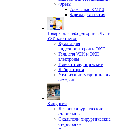
Фрезы
Алмазные КМИЗ
Фрезы для снятия
Товары для лабораторий, ЭКГ и
УЗИ кабинетов
Бумага для
видеопринтеров и ЭКГ
Гель для УЗИ и ЭКГ,
электроды
Емкости медицинские
Лаборатория
Утилизации медицинских
отходов
Хирургия
Лезвия хирургические
стерильные
Скальпели хирургические
стерильные