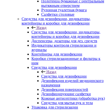
Полотенца бумажные с центральным
вытяжным отверстием
Рулонная туалетная бумага
Салфетки столовые
Средства для дезинфекции, индикаторы,
контейнеры и коробки для дезинфекции
Назад
Средства для дезинфекции, индикаторы,
контейнеры и коробки для дезинфекции
Диспенсеры, дозаторы для дез. средств
Индикаторы контроля стерилизации и
журналы
Контейнеры для дезинфекции
Коробки стерилизационные и фильтры к
ним
Средства для дезинфекции
Назад
Средства для дезинфекции
Дезинфекция изделий медицинского
назначения
Дезинфекция поверхностей
Дезинфицирующие салфетки
Кожные антисептики (обработка рук)
Средства для мытья рук и тела
Упаковка для стерилизации