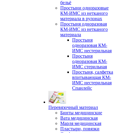
бельё
Простыни одноразовые
КМ-ИМС из нетканого
материала в рулонах
Простыня одноразовая
КМ-ИМС из нетканого
материала
Простыня
одноразовая КМ-
ИМС нестерильная
Простыня
одноразовая КМ-
ИМС стерильная
Простыня, салфетка
впитывающая КМ-
ИМС нестерильная
Спанлейс
Перевязочный материал
Бинты медицинские
Вата медицинская
Марля медицинская
Пластыри, повязки