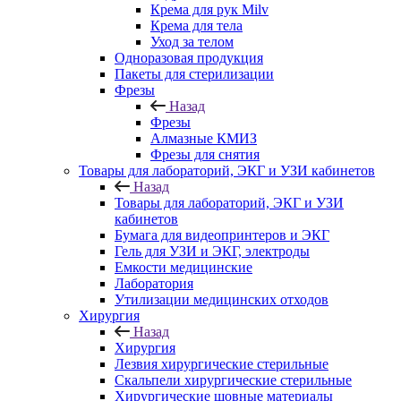
Крема для рук Milv
Крема для тела
Уход за телом
Одноразовая продукция
Пакеты для стерилизации
Фрезы
Назад
Фрезы
Алмазные КМИЗ
Фрезы для снятия
Товары для лабораторий, ЭКГ и УЗИ кабинетов
Назад
Товары для лабораторий, ЭКГ и УЗИ
кабинетов
Бумага для видеопринтеров и ЭКГ
Гель для УЗИ и ЭКГ, электроды
Емкости медицинские
Лаборатория
Утилизации медицинских отходов
Хирургия
Назад
Хирургия
Лезвия хирургические стерильные
Скальпели хирургические стерильные
Хирургические шовные материалы