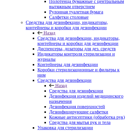
Полотенца бумажные с центральным
вытяжным отверстием
Рулонная туалетная бумага
Салфетки столовые
Средства для дезинфекции, индикаторы,
контейнеры и коробки для дезинфекции
Назад
Средства для дезинфекции, индикаторы,
контейнеры и коробки для дезинфекции
Диспенсеры, дозаторы для дез. средств
Индикаторы контроля стерилизации и
журналы
Контейнеры для дезинфекции
Коробки стерилизационные и фильтры к
ним
Средства для дезинфекции
Назад
Средства для дезинфекции
Дезинфекция изделий медицинского
назначения
Дезинфекция поверхностей
Дезинфицирующие салфетки
Кожные антисептики (обработка рук)
Средства для мытья рук и тела
Упаковка для стерилизации