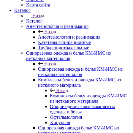
Карта сайта
Каталог
Назад
Каталог
Анестезиология и реанимация
Назад
Анестезиология и реанимация
Катетеры аспирационные
Трубки эндотрахеальные
Одноразовая одежда и белье КМ-ИМС из
нетканых материалов
Назад
Одноразовая одежда и белье КМ-ИМС из
нетканых материалов
Комплекты белья и одежды КМ-ИМС из
нетканого материала
Назад
Комплекты белья и одежды КМ-ИМС
из нетканого материала
Общие одноразовые комплекты
одежды и белья
Офтальмология
Хирургия
Одноразовая одежда белье КМ-ИМС из