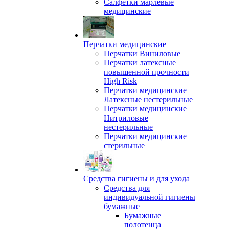
Салфетки марлевые
медицинские
Перчатки медицинские
Перчатки Виниловые
Перчатки латексные
повышенной прочности
High Risk
Перчатки медицинские
Латексные нестерильные
Перчатки медицинские
Нитриловые
нестерильные
Перчатки медицинские
стерильные
Средства гигиены и для ухода
Средства для
индивидуальной гигиены
бумажные
Бумажные
полотенца