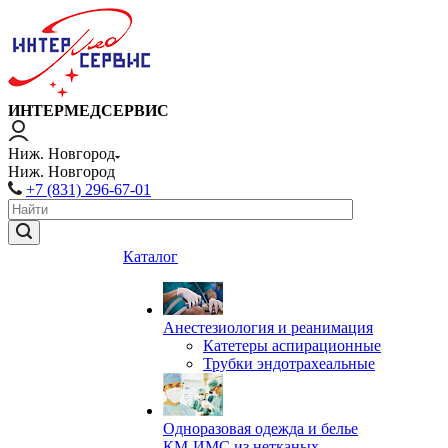
ИНТЕРМЕДСЕРВИС
Ниж. Новгород
Ниж. Новгород
+7 (831) 296-67-01
Каталог
Анестезиология и реанимация
Катетеры аспирационные
Трубки эндотрахеальные
Одноразовая одежда и белье
КМ-ИМС из нетканых