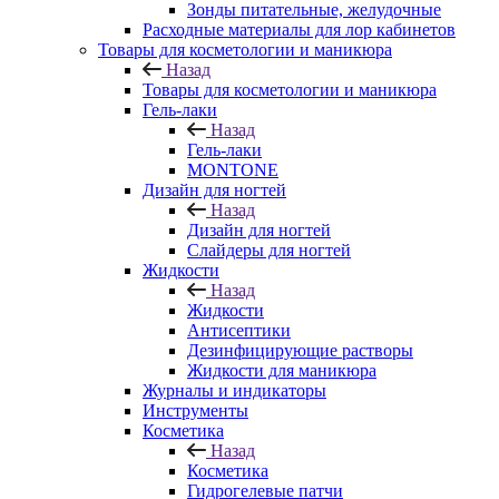
Зонды питательные, желудочные
Расходные материалы для лор кабинетов
Товары для косметологии и маникюра
Назад
Товары для косметологии и маникюра
Гель-лаки
Назад
Гель-лаки
MONTONE
Дизайн для ногтей
Назад
Дизайн для ногтей
Слайдеры для ногтей
Жидкости
Назад
Жидкости
Антисептики
Дезинфицирующие растворы
Жидкости для маникюра
Журналы и индикаторы
Инструменты
Косметика
Назад
Косметика
Гидрогелевые патчи