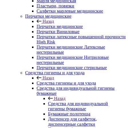
Марля медицинская
Пластыри, повязки
Салфетки марлевые медицинские
Перчатки медицинские
Назад
Перчатки медицинские
Перчатки Виниловые
Перчатки латексные повышенной прочности
High Risk
Перчатки медицинские Латексные
нестерильные
Перчатки медицинские Нитриловые
нестерильные
Перчатки медицинские стерильные
Средства гигиены и для ухода
Назад
Средства гигиены и для ухода
Средства для индивидуальной гигиены
бумажные
Назад
Средства для индивидуальной
гигиены бумажные
Бумажные полотенца
Диспенсер для салфеток,
диспенсерные салфетки