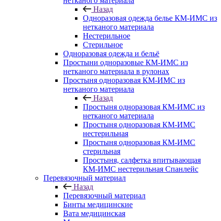
нетканого материала
Назад
Одноразовая одежда белье КМ-ИМС из
нетканого материала
Нестерильное
Стерильное
Одноразовая одежда и бельё
Простыни одноразовые КМ-ИМС из
нетканого материала в рулонах
Простыня одноразовая КМ-ИМС из
нетканого материала
Назад
Простыня одноразовая КМ-ИМС из
нетканого материала
Простыня одноразовая КМ-ИМС
нестерильная
Простыня одноразовая КМ-ИМС
стерильная
Простыня, салфетка впитывающая
КМ-ИМС нестерильная Спанлейс
Перевязочный материал
Назад
Перевязочный материал
Бинты медицинские
Вата медицинская