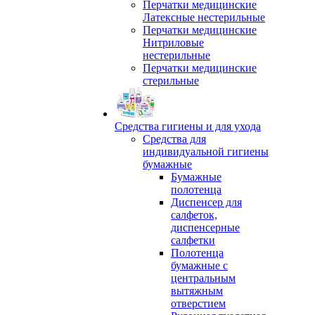
Перчатки медицинские
Латексные нестерильные
Перчатки медицинские
Нитриловые
нестерильные
Перчатки медицинские
стерильные
Средства гигиены и для ухода
Средства для
индивидуальной гигиены
бумажные
Бумажные
полотенца
Диспенсер для
салфеток,
диспенсерные
салфетки
Полотенца
бумажные с
центральным
вытяжным
отверстием