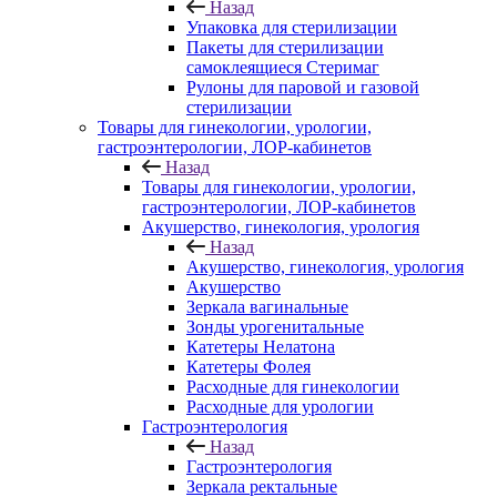
Назад
Упаковка для стерилизации
Пакеты для стерилизации
самоклеящиеся Стеримаг
Рулоны для паровой и газовой
стерилизации
Товары для гинекологии, урологии,
гастроэнтерологии, ЛОР-кабинетов
Назад
Товары для гинекологии, урологии,
гастроэнтерологии, ЛОР-кабинетов
Акушерство, гинекология, урология
Назад
Акушерство, гинекология, урология
Акушерство
Зеркала вагинальные
Зонды урогенитальные
Катетеры Нелатона
Катетеры Фолея
Расходные для гинекологии
Расходные для урологии
Гастроэнтерология
Назад
Гастроэнтерология
Зеркала ректальные