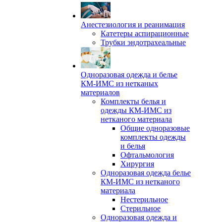
Анестезиология и реанимация
Катетеры аспирационные
Трубки эндотрахеальные
Одноразовая одежда и белье
КМ-ИМС из нетканых
материалов
Комплекты белья и
одежды КМ-ИМС из
нетканого материала
Общие одноразовые
комплекты одежды
и белья
Офтальмология
Хирургия
Одноразовая одежда белье
КМ-ИМС из нетканого
материала
Нестерильное
Стерильное
Одноразовая одежда и