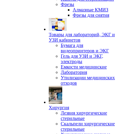
Фрезы
Алмазные КМИЗ
Фрезы для снятия
Товары для лабораторий, ЭКГ и
УЗИ кабинетов
Бумага для
видеопринтеров и ЭКГ
Гель для УЗИ и ЭКГ,
электроды
Емкости медицинские
Лаборатория
Утилизации медицинских
отходов
Хирургия
Лезвия хирургические
стерильные
Скальпели хирургические
стерильные