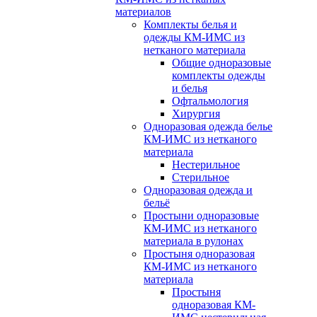
материалов
Комплекты белья и
одежды КМ-ИМС из
нетканого материала
Общие одноразовые
комплекты одежды
и белья
Офтальмология
Хирургия
Одноразовая одежда белье
КМ-ИМС из нетканого
материала
Нестерильное
Стерильное
Одноразовая одежда и
бельё
Простыни одноразовые
КМ-ИМС из нетканого
материала в рулонах
Простыня одноразовая
КМ-ИМС из нетканого
материала
Простыня
одноразовая КМ-