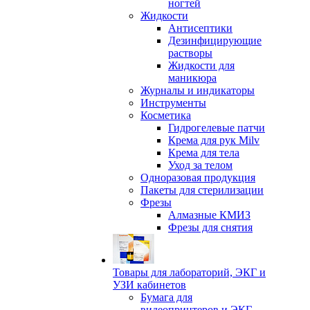
ногтей
Жидкости
Антисептики
Дезинфицирующие
растворы
Жидкости для
маникюра
Журналы и индикаторы
Инструменты
Косметика
Гидрогелевые патчи
Крема для рук Milv
Крема для тела
Уход за телом
Одноразовая продукция
Пакеты для стерилизации
Фрезы
Алмазные КМИЗ
Фрезы для снятия
Товары для лабораторий, ЭКГ и
УЗИ кабинетов
Бумага для
видеопринтеров и ЭКГ