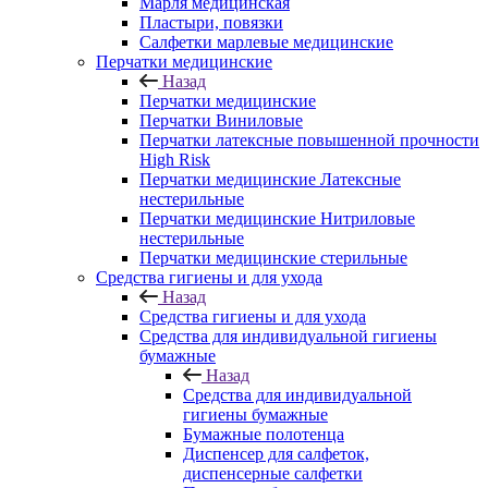
Марля медицинская
Пластыри, повязки
Салфетки марлевые медицинские
Перчатки медицинские
Назад
Перчатки медицинские
Перчатки Виниловые
Перчатки латексные повышенной прочности
High Risk
Перчатки медицинские Латексные
нестерильные
Перчатки медицинские Нитриловые
нестерильные
Перчатки медицинские стерильные
Средства гигиены и для ухода
Назад
Средства гигиены и для ухода
Средства для индивидуальной гигиены
бумажные
Назад
Средства для индивидуальной
гигиены бумажные
Бумажные полотенца
Диспенсер для салфеток,
диспенсерные салфетки