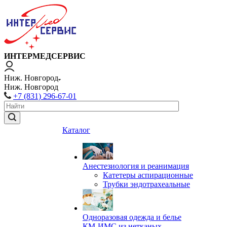
ИНТЕРМЕДСЕРВИС
Ниж. Новгород
Ниж. Новгород
+7 (831) 296-67-01
Каталог
Анестезиология и реанимация
Катетеры аспирационные
Трубки эндотрахеальные
Одноразовая одежда и белье
КМ-ИМС из нетканых