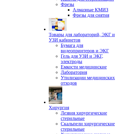
Фрезы
Алмазные КМИЗ
Фрезы для снятия
Товары для лабораторий, ЭКГ и
УЗИ кабинетов
Бумага для
видеопринтеров и ЭКГ
Гель для УЗИ и ЭКГ,
электроды
Емкости медицинские
Лаборатория
Утилизации медицинских
отходов
Хирургия
Лезвия хирургические
стерильные
Скальпели хирургические
стерильные