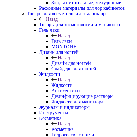
Зонды питательные, желудочные
Расходные материалы для лор кабинетов
Товары для косметологии и маникюра
Назад
Товары для косметологии и маникюра
Гель-лаки
Назад
Гель-лаки
MONTONE
Дизайн для ногтей
Назад
Дизайн для ногтей
Слайдеры для ногтей
Жидкости
Назад
Жидкости
Антисептики
Дезинфицирующие растворы
Жидкости для маникюра
Журналы и индикаторы
Инструменты
Косметика
Назад
Косметика
Гидрогелевые патчи