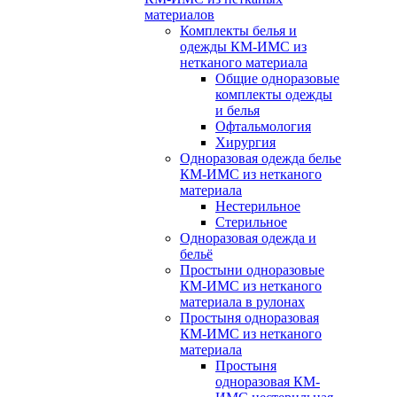
материалов
Комплекты белья и
одежды КМ-ИМС из
нетканого материала
Общие одноразовые
комплекты одежды
и белья
Офтальмология
Хирургия
Одноразовая одежда белье
КМ-ИМС из нетканого
материала
Нестерильное
Стерильное
Одноразовая одежда и
бельё
Простыни одноразовые
КМ-ИМС из нетканого
материала в рулонах
Простыня одноразовая
КМ-ИМС из нетканого
материала
Простыня
одноразовая КМ-