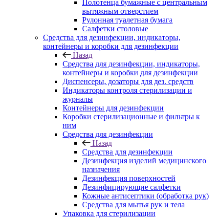
Полотенца бумажные с центральным
вытяжным отверстием
Рулонная туалетная бумага
Салфетки столовые
Средства для дезинфекции, индикаторы,
контейнеры и коробки для дезинфекции
Назад
Средства для дезинфекции, индикаторы,
контейнеры и коробки для дезинфекции
Диспенсеры, дозаторы для дез. средств
Индикаторы контроля стерилизации и
журналы
Контейнеры для дезинфекции
Коробки стерилизационные и фильтры к
ним
Средства для дезинфекции
Назад
Средства для дезинфекции
Дезинфекция изделий медицинского
назначения
Дезинфекция поверхностей
Дезинфицирующие салфетки
Кожные антисептики (обработка рук)
Средства для мытья рук и тела
Упаковка для стерилизации