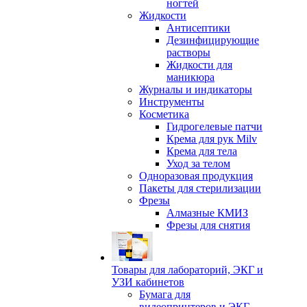
ногтей
Жидкости
Антисептики
Дезинфицирующие
растворы
Жидкости для
маникюра
Журналы и индикаторы
Инструменты
Косметика
Гидрогелевые патчи
Крема для рук Milv
Крема для тела
Уход за телом
Одноразовая продукция
Пакеты для стерилизации
Фрезы
Алмазные КМИЗ
Фрезы для снятия
Товары для лабораторий, ЭКГ и
УЗИ кабинетов
Бумага для
видеопринтеров и ЭКГ