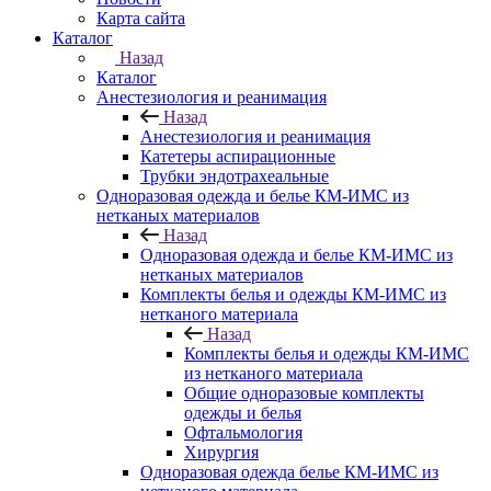
Карта сайта
Каталог
Назад
Каталог
Анестезиология и реанимация
Назад
Анестезиология и реанимация
Катетеры аспирационные
Трубки эндотрахеальные
Одноразовая одежда и белье КМ-ИМС из
нетканых материалов
Назад
Одноразовая одежда и белье КМ-ИМС из
нетканых материалов
Комплекты белья и одежды КМ-ИМС из
нетканого материала
Назад
Комплекты белья и одежды КМ-ИМС
из нетканого материала
Общие одноразовые комплекты
одежды и белья
Офтальмология
Хирургия
Одноразовая одежда белье КМ-ИМС из