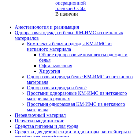
операционной
пленкой СС42
В наличии
Анестезиология и реанимация
Одноразовая одежда и белье КМ-ИМС из нетканых
материалов
Комплекты белья и одежды КМ-ИМС из
нетканого материала
Общие одноразовые комплекты одежды и
белья
Офтальмология
Хирургия
Одноразовая одежда белье КМ-ИМС из нетканого
материала
Одноразовая одежда и бельё
Простыни одноразовые КМ-ИМС из нетканого
материала в рулонах
Простыня одноразовая КМ-ИМС из нетканого
материала
Перевязочный материал
Перчатки медицинские
Средства гигиены и для ухода
Средства для дезинфекции, индикаторы, контейнеры и