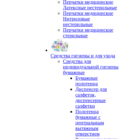
Перчатки медицинские
Латексные нестерильные
Перчатки медицинские
Нитриловые
нестерильные
Перчатки медицинские
стерильные
Средства гигиены и для ухода
Средства для
индивидуальной гигиены
бумажные
Бумажные
полотенца
Диспенсер для
салфеток,
диспенсерные
салфетки
Полотенца
бумажные с
центральным
вытяжным
отверстием