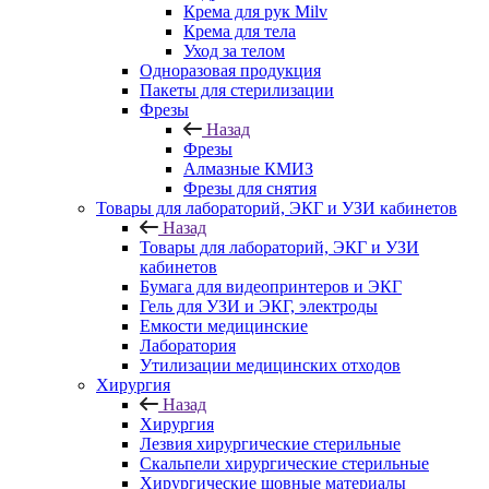
Крема для рук Milv
Крема для тела
Уход за телом
Одноразовая продукция
Пакеты для стерилизации
Фрезы
Назад
Фрезы
Алмазные КМИЗ
Фрезы для снятия
Товары для лабораторий, ЭКГ и УЗИ кабинетов
Назад
Товары для лабораторий, ЭКГ и УЗИ
кабинетов
Бумага для видеопринтеров и ЭКГ
Гель для УЗИ и ЭКГ, электроды
Емкости медицинские
Лаборатория
Утилизации медицинских отходов
Хирургия
Назад
Хирургия
Лезвия хирургические стерильные
Скальпели хирургические стерильные
Хирургические шовные материалы