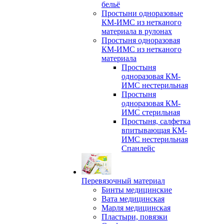
бельё
Простыни одноразовые
КМ-ИМС из нетканого
материала в рулонах
Простыня одноразовая
КМ-ИМС из нетканого
материала
Простыня
одноразовая КМ-
ИМС нестерильная
Простыня
одноразовая КМ-
ИМС стерильная
Простыня, салфетка
впитывающая КМ-
ИМС нестерильная
Спанлейс
Перевязочный материал
Бинты медицинские
Вата медицинская
Марля медицинская
Пластыри, повязки