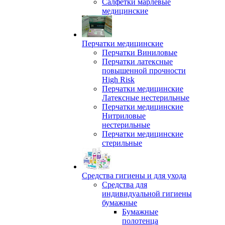
Салфетки марлевые
медицинские
Перчатки медицинские
Перчатки Виниловые
Перчатки латексные
повышенной прочности
High Risk
Перчатки медицинские
Латексные нестерильные
Перчатки медицинские
Нитриловые
нестерильные
Перчатки медицинские
стерильные
Средства гигиены и для ухода
Средства для
индивидуальной гигиены
бумажные
Бумажные
полотенца