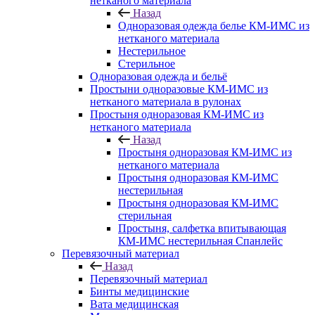
нетканого материала
Назад
Одноразовая одежда белье КМ-ИМС из
нетканого материала
Нестерильное
Стерильное
Одноразовая одежда и бельё
Простыни одноразовые КМ-ИМС из
нетканого материала в рулонах
Простыня одноразовая КМ-ИМС из
нетканого материала
Назад
Простыня одноразовая КМ-ИМС из
нетканого материала
Простыня одноразовая КМ-ИМС
нестерильная
Простыня одноразовая КМ-ИМС
стерильная
Простыня, салфетка впитывающая
КМ-ИМС нестерильная Спанлейс
Перевязочный материал
Назад
Перевязочный материал
Бинты медицинские
Вата медицинская