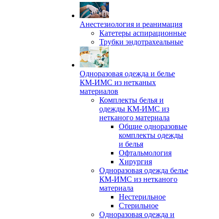
Анестезиология и реанимация
Катетеры аспирационные
Трубки эндотрахеальные
Одноразовая одежда и белье
КМ-ИМС из нетканых
материалов
Комплекты белья и
одежды КМ-ИМС из
нетканого материала
Общие одноразовые
комплекты одежды
и белья
Офтальмология
Хирургия
Одноразовая одежда белье
КМ-ИМС из нетканого
материала
Нестерильное
Стерильное
Одноразовая одежда и