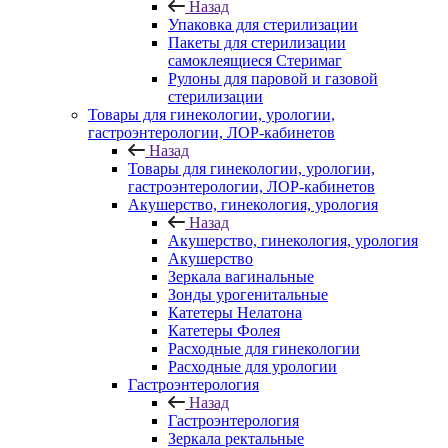
Назад
Упаковка для стерилизации
Пакеты для стерилизации
самоклеящиеся Стеримаг
Рулоны для паровой и газовой
стерилизации
Товары для гинекологии, урологии,
гастроэнтерологии, ЛОР-кабинетов
Назад
Товары для гинекологии, урологии,
гастроэнтерологии, ЛОР-кабинетов
Акушерство, гинекология, урология
Назад
Акушерство, гинекология, урология
Акушерство
Зеркала вагинальные
Зонды урогенитальные
Катетеры Нелатона
Катетеры Фолея
Расходные для гинекологии
Расходные для урологии
Гастроэнтерология
Назад
Гастроэнтерология
Зеркала ректальные