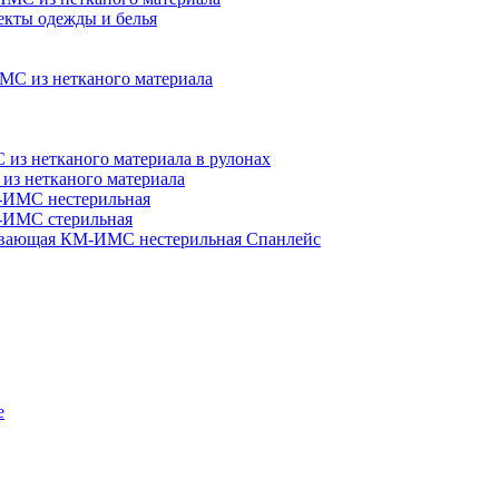
кты одежды и белья
МС из нетканого материала
з нетканого материала в рулонах
из нетканого материала
-ИМС нестерильная
-ИМС стерильная
ывающая КМ-ИМС нестерильная Спанлейс
е