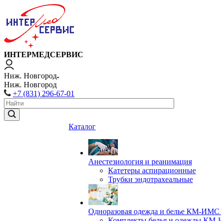
ИНТЕРМЕДСЕРВИС
Ниж. Новгород
Ниж. Новгород
+7 (831) 296-67-01
Каталог
Анестезиология и реанимация
Катетеры аспирационные
Трубки эндотрахеальные
Одноразовая одежда и белье КМ-ИМС 
Комплекты белья и одежды КМ-