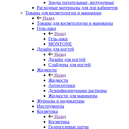
Зонды питательные, желудочные
Расходные материалы для лор кабинетов
Товары для косметологии и маникюра
Назад
Товары для косметологии и маникюра
Гель-лаки
Назад
Гель-лаки
MONTONE
Дизайн для ногтей
Назад
Дизайн для ногтей
Слайдеры для ногтей
Жидкости
Назад
Жидкости
Антисептики
Дезинфицирующие растворы
Жидкости для маникюра
Журналы и индикаторы
Инструменты
Косметика
Назад
Косметика
Гидрогелевые патчи