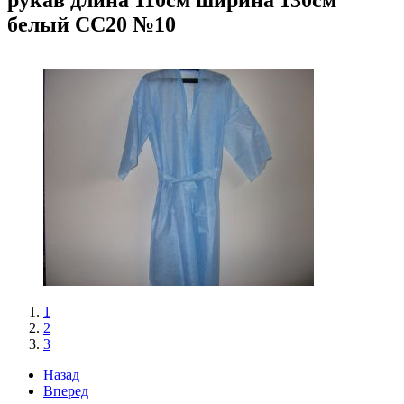
белый СС20 №10
1
2
3
Назад
Вперед