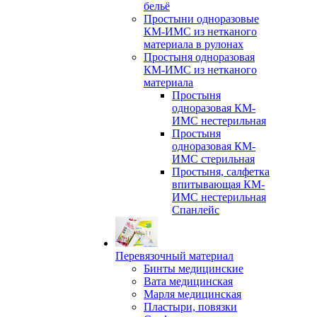
бельё
Простыни одноразовые
КМ-ИМС из нетканого
материала в рулонах
Простыня одноразовая
КМ-ИМС из нетканого
материала
Простыня
одноразовая КМ-
ИМС нестерильная
Простыня
одноразовая КМ-
ИМС стерильная
Простыня, салфетка
впитывающая КМ-
ИМС нестерильная
Спанлейс
Перевязочный материал
Бинты медицинские
Вата медицинская
Марля медицинская
Пластыри, повязки