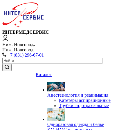
ИНТЕРМЕДСЕРВИС
Ниж. Новгород
Ниж. Новгород
+7 (831) 296-67-01
Каталог
Анестезиология и реанимация
Катетеры аспирационные
Трубки эндотрахеальные
Одноразовая одежда и белье
КМ-ИМС из нетканых