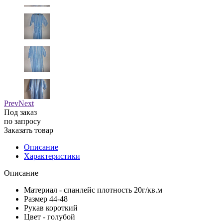
Prev
Next
Под заказ
по зап
р
осу
Заказать товар
Описание
Характеристики
Описание
Материал - спанлейс плотность 20г/кв.м
Размер 44-48
Рукав короткий
Цвет - голубой