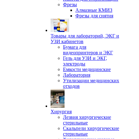
Фрезы
Алмазные КМИЗ
Фрезы для снятия
Товары для лабораторий, ЭКГ и
УЗИ кабинетов
Бумага для
видеопринтеров и ЭКГ
Гель для УЗИ и ЭКГ,
электроды
Емкости медицинские
Лаборатория
Утилизации медицинских
отходов
Хирургия
Лезвия хирургические
стерильные
Скальпели хирургические
стерильные