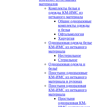
материалов
Комплекты белья и
одежды КМ-ИМС из
нетканого материала
Общие одноразовые
комплекты одежды
и белья
Офтальмология
Хирургия
Одноразовая одежда белье
КМ-ИМС из нетканого
материала
Нестерильное
Стерильное
Одноразовая одежда и
бельё
Простыни одноразовые
КМ-ИМС из нетканого
материала в рулонах
Простыня одноразовая
КМ-ИМС из нетканого
материала
Простыня
одноразовая КМ-