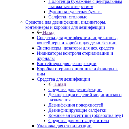
Полотенца бумажные с центральным
вытяжным отверстием
Рулонная туалетная бумага
Салфетки столовые
Средства для дезинфекции, индикаторы,
контейнеры и коробки для дезинфекции
Назад
Средства для дезинфекции, индикаторы,
контейнеры и коробки для дезинфекции
Диспенсеры, дозаторы для дез. средств
Индикаторы контроля стерилизации и
журналы
Контейнеры для дезинфекции
Коробки стерилизационные и фильтры к
ним
Средства для дезинфекции
Назад
Средства для дезинфекции
Дезинфекция изделий медицинского
назначения
Дезинфекция поверхностей
Дезинфицирующие салфетки
Кожные антисептики (обработка рук)
Средства для мытья рук и тела
Упаковка для стерилизации