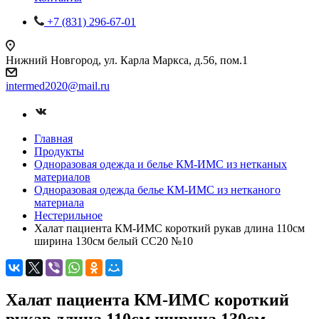
+7 (831) 296-67-01
Нижний Новгород, ул. Карла Маркса, д.56, пом.1
intermed2020@mail.ru
Главная
Продукты
Одноразовая одежда и белье КМ-ИМС из нетканых
материалов
Одноразовая одежда белье КМ-ИМС из нетканого
материала
Нестерильное
Халат пациента КМ-ИМС короткий рукав длина 110см
ширина 130см белый СС20 №10
Халат пациента КМ-ИМС короткий
рукав длина 110см ширина 130см