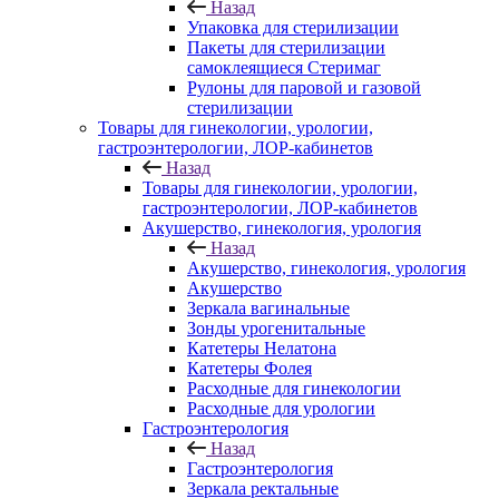
Назад
Упаковка для стерилизации
Пакеты для стерилизации
самоклеящиеся Стеримаг
Рулоны для паровой и газовой
стерилизации
Товары для гинекологии, урологии,
гастроэнтерологии, ЛОР-кабинетов
Назад
Товары для гинекологии, урологии,
гастроэнтерологии, ЛОР-кабинетов
Акушерство, гинекология, урология
Назад
Акушерство, гинекология, урология
Акушерство
Зеркала вагинальные
Зонды урогенитальные
Катетеры Нелатона
Катетеры Фолея
Расходные для гинекологии
Расходные для урологии
Гастроэнтерология
Назад
Гастроэнтерология
Зеркала ректальные