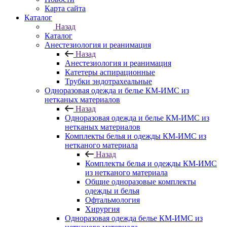
Карта сайта
Каталог
Назад
Каталог
Анестезиология и реанимация
Назад
Анестезиология и реанимация
Катетеры аспирационные
Трубки эндотрахеальные
Одноразовая одежда и белье КМ-ИМС из
нетканых материалов
Назад
Одноразовая одежда и белье КМ-ИМС из
нетканых материалов
Комплекты белья и одежды КМ-ИМС из
нетканого материала
Назад
Комплекты белья и одежды КМ-ИМС
из нетканого материала
Общие одноразовые комплекты
одежды и белья
Офтальмология
Хирургия
Одноразовая одежда белье КМ-ИМС из