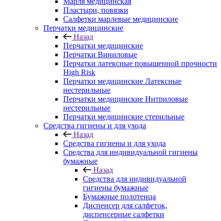
Марля медицинская
Пластыри, повязки
Салфетки марлевые медицинские
Перчатки медицинские
Назад
Перчатки медицинские
Перчатки Виниловые
Перчатки латексные повышенной прочности
High Risk
Перчатки медицинские Латексные
нестерильные
Перчатки медицинские Нитриловые
нестерильные
Перчатки медицинские стерильные
Средства гигиены и для ухода
Назад
Средства гигиены и для ухода
Средства для индивидуальной гигиены
бумажные
Назад
Средства для индивидуальной
гигиены бумажные
Бумажные полотенца
Диспенсер для салфеток,
диспенсерные салфетки