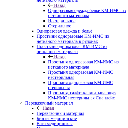
нетканого материала
Назад
Одноразовая одежда белье КМ-ИМС из
нетканого материала
Нестерильное
Стерильное
Одноразовая одежда и бельё
Простыни одноразовые КМ-ИМС из
нетканого материала в рулонах
Простыня одноразовая КМ-ИМС из
нетканого материала
Назад
Простыня одноразовая КМ-ИМС из
нетканого материала
Простыня одноразовая КМ-ИМС
нестерильная
Простыня одноразовая КМ-ИМС
стерильная
Простыня, салфетка впитывающая
КМ-ИМС нестерильная Спанлейс
Перевязочный материал
Назад
Перевязочный материал
Бинты медицинские
Вата медицинская