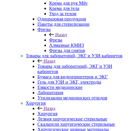
Крема для рук Milv
Крема для тела
Уход за телом
Одноразовая продукция
Пакеты для стерилизации
Фрезы
Назад
Фрезы
Алмазные КМИЗ
Фрезы для снятия
Товары для лабораторий, ЭКГ и УЗИ кабинетов
Назад
Товары для лабораторий, ЭКГ и УЗИ
кабинетов
Бумага для видеопринтеров и ЭКГ
Гель для УЗИ и ЭКГ, электроды
Емкости медицинские
Лаборатория
Утилизации медицинских отходов
Хирургия
Назад
Хирургия
Лезвия хирургические стерильные
Скальпели хирургические стерильные
Хирургические шовные материалы