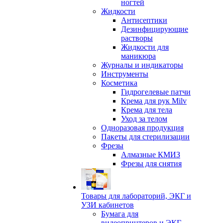
ногтей
Жидкости
Антисептики
Дезинфицирующие
растворы
Жидкости для
маникюра
Журналы и индикаторы
Инструменты
Косметика
Гидрогелевые патчи
Крема для рук Milv
Крема для тела
Уход за телом
Одноразовая продукция
Пакеты для стерилизации
Фрезы
Алмазные КМИЗ
Фрезы для снятия
Товары для лабораторий, ЭКГ и
УЗИ кабинетов
Бумага для
видеопринтеров и ЭКГ