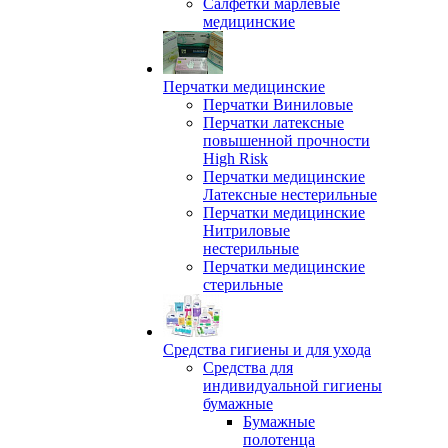
Салфетки марлевые
медицинские
Перчатки медицинские
Перчатки Виниловые
Перчатки латексные
повышенной прочности
High Risk
Перчатки медицинские
Латексные нестерильные
Перчатки медицинские
Нитриловые
нестерильные
Перчатки медицинские
стерильные
Средства гигиены и для ухода
Средства для
индивидуальной гигиены
бумажные
Бумажные
полотенца