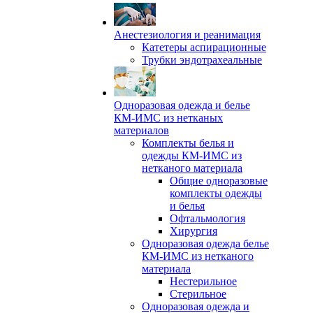
Анестезиология и реанимация
Катетеры аспирационные
Трубки эндотрахеальные
Одноразовая одежда и белье
КМ-ИМС из нетканых
материалов
Комплекты белья и
одежды КМ-ИМС из
нетканого материала
Общие одноразовые
комплекты одежды
и белья
Офтальмология
Хирургия
Одноразовая одежда белье
КМ-ИМС из нетканого
материала
Нестерильное
Стерильное
Одноразовая одежда и