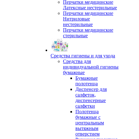
Перчатки медицинские
Латексные нестерильные
Перчатки медицинские
Нитриловые
нестерильные
Перчатки медицинские
стерильные
Средства гигиены и для ухода
Средства для
индивидуальной гигиены
бумажные
Бумажные
полотенца
Диспенсер для
салфеток,
диспенсерные
салфетки
Полотенца
бумажные с
центральным
вытяжным
отверстием