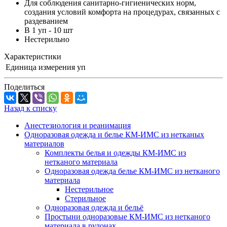
Для соблюдения санитарно-гигиенических норм,
создания условий комфорта на процедурах, связанных с
раздеванием
В 1 уп - 10 шт
Нестерильно
Характеристики
Единица измерения
уп
Поделиться
Назад к списку
Анестезиология и реанимация
Одноразовая одежда и белье КМ-ИМС из нетканых
материалов
Комплекты белья и одежды КМ-ИМС из
нетканого материала
Одноразовая одежда белье КМ-ИМС из нетканого
материала
Нестерильное
Стерильное
Одноразовая одежда и бельё
Простыни одноразовые КМ-ИМС из нетканого
материала в рулонах