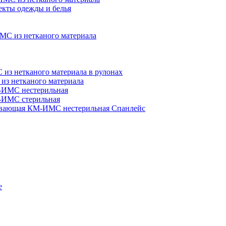
кты одежды и белья
МС из нетканого материала
з нетканого материала в рулонах
из нетканого материала
-ИМС нестерильная
-ИМС стерильная
ывающая КМ-ИМС нестерильная Спанлейс
е