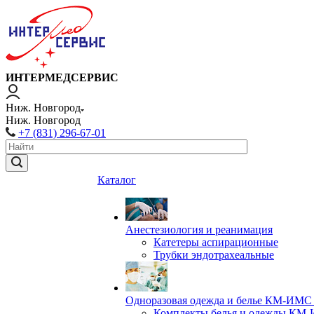
ИНТЕРМЕДСЕРВИС
Ниж. Новгород
Ниж. Новгород
+7 (831) 296-67-01
Каталог
Анестезиология и реанимация
Катетеры аспирационные
Трубки эндотрахеальные
Одноразовая одежда и белье КМ-ИМС 
Комплекты белья и одежды КМ-